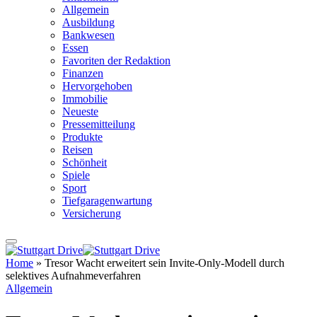
Allgemein
Ausbildung
Bankwesen
Essen
Favoriten der Redaktion
Finanzen
Hervorgehoben
Immobilie
Neueste
Pressemitteilung
Produkte
Reisen
Schönheit
Spiele
Sport
Tiefgaragenwartung
Versicherung
Home
»
Tresor Wacht erweitert sein Invite-Only-Modell durch
selektives Aufnahmeverfahren
Allgemein