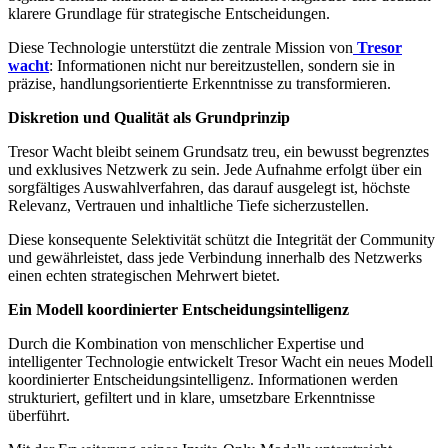
klarere Grundlage für strategische Entscheidungen.
Diese Technologie unterstützt die zentrale Mission von
Tresor
wacht
: Informationen nicht nur bereitzustellen, sondern sie in
präzise, handlungsorientierte Erkenntnisse zu transformieren.
Diskretion und Qualität als Grundprinzip
Tresor Wacht bleibt seinem Grundsatz treu, ein bewusst begrenztes
und exklusives Netzwerk zu sein. Jede Aufnahme erfolgt über ein
sorgfältiges Auswahlverfahren, das darauf ausgelegt ist, höchste
Relevanz, Vertrauen und inhaltliche Tiefe sicherzustellen.
Diese konsequente Selektivität schützt die Integrität der Community
und gewährleistet, dass jede Verbindung innerhalb des Netzwerks
einen echten strategischen Mehrwert bietet.
Ein Modell koordinierter Entscheidungsintelligenz
Durch die Kombination von menschlicher Expertise und
intelligenter Technologie entwickelt Tresor Wacht ein neues Modell
koordinierter Entscheidungsintelligenz. Informationen werden
strukturiert, gefiltert und in klare, umsetzbare Erkenntnisse
überführt.