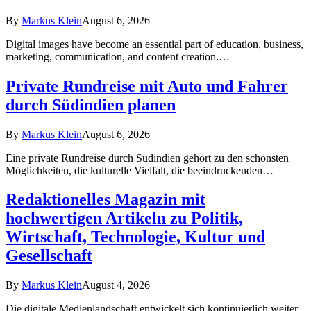
By
Markus Klein
August 6, 2026
Digital images have become an essential part of education, business,
marketing, communication, and content creation.…
Private Rundreise mit Auto und Fahrer
durch Südindien planen
By
Markus Klein
August 6, 2026
Eine private Rundreise durch Südindien gehört zu den schönsten
Möglichkeiten, die kulturelle Vielfalt, die beeindruckenden…
Redaktionelles Magazin mit
hochwertigen Artikeln zu Politik,
Wirtschaft, Technologie, Kultur und
Gesellschaft
By
Markus Klein
August 4, 2026
Die digitale Medienlandschaft entwickelt sich kontinuierlich weiter.