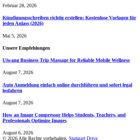
Februar 28, 2026
Kündigungsschreiben richtig erstellen: Kostenlose Vorlagen für
jeden Anlass (2026)
Mai 5, 2026
Unsere
Empfehlungen
Uiwang Business Trip Massage for Reliable Mobile Wellness
August 7, 2026
Auto Anmeldung einfach online durchführen und sofort legal
losfahren
August 7, 2026
How an Image Compressor Helps Students, Teachers, and
Professionals Optimize Images
August 6, 2026
© 2026 Alle Rechte vorbehalten.
Stuttgart Drive