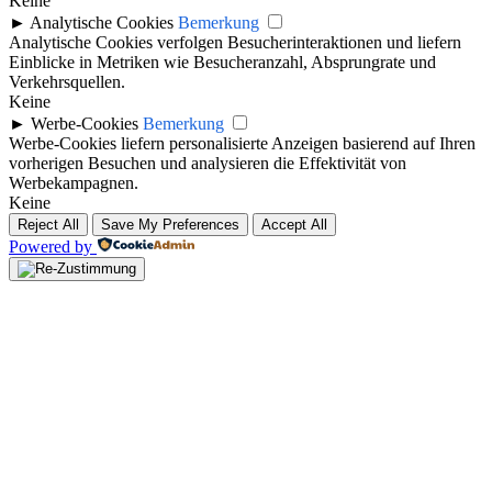
Keine
►
Analytische Cookies
Bemerkung
Analytische Cookies verfolgen Besucherinteraktionen und liefern
Einblicke in Metriken wie Besucheranzahl, Absprungrate und
Verkehrsquellen.
Keine
►
Werbe-Cookies
Bemerkung
Werbe-Cookies liefern personalisierte Anzeigen basierend auf Ihren
vorherigen Besuchen und analysieren die Effektivität von
Werbekampagnen.
Keine
Reject All
Save My Preferences
Accept All
Powered by