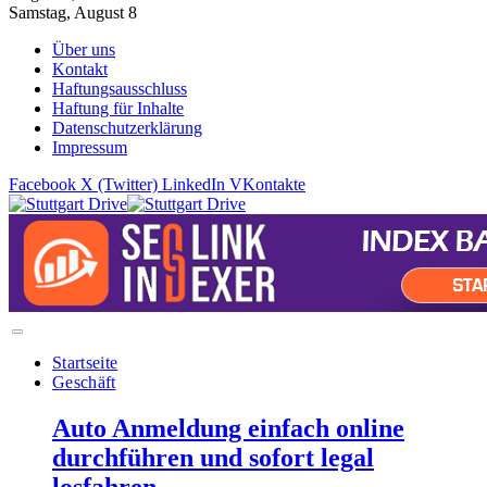
Samstag, August 8
Über uns
Kontakt
Haftungsausschluss
Haftung für Inhalte
Datenschutzerklärung
Impressum
Facebook
X (Twitter)
LinkedIn
VKontakte
Startseite
Geschäft
Auto Anmeldung einfach online
durchführen und sofort legal