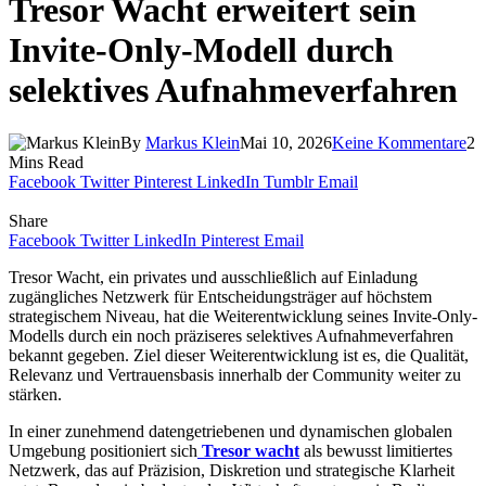
Tresor Wacht erweitert sein
Invite-Only-Modell durch
selektives Aufnahmeverfahren
By
Markus Klein
Mai 10, 2026
Keine Kommentare
2
Mins Read
Facebook
Twitter
Pinterest
LinkedIn
Tumblr
Email
Share
Facebook
Twitter
LinkedIn
Pinterest
Email
Tresor Wacht, ein privates und ausschließlich auf Einladung
zugängliches Netzwerk für Entscheidungsträger auf höchstem
strategischem Niveau, hat die Weiterentwicklung seines Invite-Only-
Modells durch ein noch präziseres selektives Aufnahmeverfahren
bekannt gegeben. Ziel dieser Weiterentwicklung ist es, die Qualität,
Relevanz und Vertrauensbasis innerhalb der Community weiter zu
stärken.
In einer zunehmend datengetriebenen und dynamischen globalen
Umgebung positioniert sich
Tresor wacht
als bewusst limitiertes
Netzwerk, das auf Präzision, Diskretion und strategische Klarheit