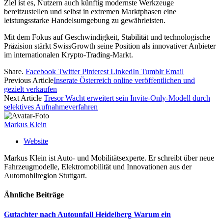
Ziel ist es, Nutzern auch künftig modernste Werkzeuge
bereitzustellen und selbst in extremen Marktphasen eine
leistungsstarke Handelsumgebung zu gewährleisten.
Mit dem Fokus auf Geschwindigkeit, Stabilität und technologische
Präzision stärkt SwissGrowth seine Position als innovativer Anbieter
im internationalen Krypto-Trading-Markt.
Share.
Facebook
Twitter
Pinterest
LinkedIn
Tumblr
Email
Previous Article
Inserate Österreich online veröffentlichen und
gezielt verkaufen
Next Article
Tresor Wacht erweitert sein Invite-Only-Modell durch
selektives Aufnahmeverfahren
Markus Klein
Website
Markus Klein ist Auto- und Mobilitätsexperte. Er schreibt über neue
Fahrzeugmodelle, Elektromobilität und Innovationen aus der
Automobilregion Stuttgart.
Ähnliche
Beiträge
Gutachter nach Autounfall Heidelberg Warum ein