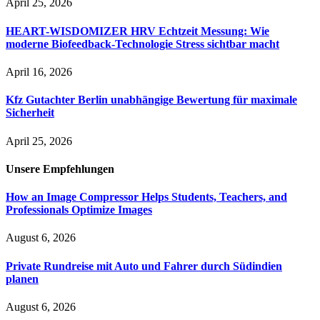
April 25, 2026
HEART-WISDOMIZER HRV Echtzeit Messung: Wie
moderne Biofeedback-Technologie Stress sichtbar macht
April 16, 2026
Kfz Gutachter Berlin unabhängige Bewertung für maximale
Sicherheit
April 25, 2026
Unsere
Empfehlungen
How an Image Compressor Helps Students, Teachers, and
Professionals Optimize Images
August 6, 2026
Private Rundreise mit Auto und Fahrer durch Südindien
planen
August 6, 2026