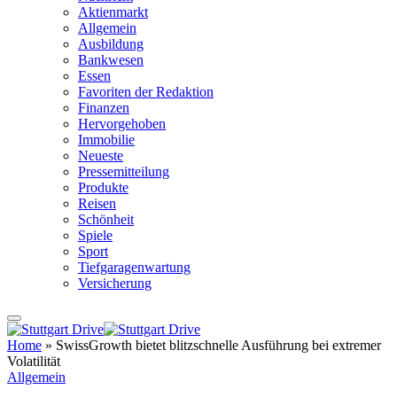
Aktienmarkt
Allgemein
Ausbildung
Bankwesen
Essen
Favoriten der Redaktion
Finanzen
Hervorgehoben
Immobilie
Neueste
Pressemitteilung
Produkte
Reisen
Schönheit
Spiele
Sport
Tiefgaragenwartung
Versicherung
Home
»
SwissGrowth bietet blitzschnelle Ausführung bei extremer
Volatilität
Allgemein