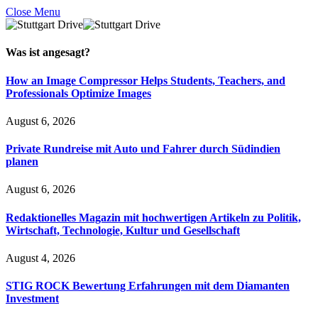
Close Menu
Was ist
angesagt
?
How an Image Compressor Helps Students, Teachers, and
Professionals Optimize Images
August 6, 2026
Private Rundreise mit Auto und Fahrer durch Südindien
planen
August 6, 2026
Redaktionelles Magazin mit hochwertigen Artikeln zu Politik,
Wirtschaft, Technologie, Kultur und Gesellschaft
August 4, 2026
STIG ROCK Bewertung Erfahrungen mit dem Diamanten
Investment