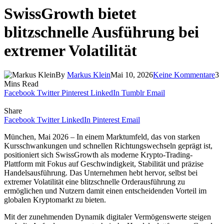
SwissGrowth bietet
blitzschnelle Ausführung bei
extremer Volatilität
By
Markus Klein
Mai 10, 2026
Keine Kommentare
3
Mins Read
Facebook
Twitter
Pinterest
LinkedIn
Tumblr
Email
Share
Facebook
Twitter
LinkedIn
Pinterest
Email
München, Mai 2026 – In einem Marktumfeld, das von starken
Kursschwankungen und schnellen Richtungswechseln geprägt ist,
positioniert sich SwissGrowth als moderne Krypto-Trading-
Plattform mit Fokus auf Geschwindigkeit, Stabilität und präzise
Handelsausführung. Das Unternehmen hebt hervor, selbst bei
extremer Volatilität eine blitzschnelle Orderausführung zu
ermöglichen und Nutzern damit einen entscheidenden Vorteil im
globalen Kryptomarkt zu bieten.
Mit der zunehmenden Dynamik digitaler Vermögenswerte steigen