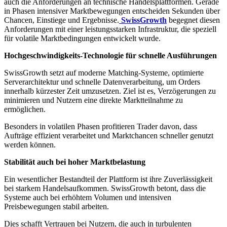
auch die Anforderungen an technische Handelsplattformen. Gerade
in Phasen intensiver Marktbewegungen entscheiden Sekunden über
Chancen, Einstiege und Ergebnisse.
SwissGrowth
begegnet diesen
Anforderungen mit einer leistungsstarken Infrastruktur, die speziell
für volatile Marktbedingungen entwickelt wurde.
Hochgeschwindigkeits-Technologie für schnelle Ausführungen
SwissGrowth setzt auf moderne Matching-Systeme, optimierte
Serverarchitektur und schnelle Datenverarbeitung, um Orders
innerhalb kürzester Zeit umzusetzen. Ziel ist es, Verzögerungen zu
minimieren und Nutzern eine direkte Marktteilnahme zu
ermöglichen.
Besonders in volatilen Phasen profitieren Trader davon, dass
Aufträge effizient verarbeitet und Marktchancen schneller genutzt
werden können.
Stabilität auch bei hoher Marktbelastung
Ein wesentlicher Bestandteil der Plattform ist ihre Zuverlässigkeit
bei starkem Handelsaufkommen. SwissGrowth betont, dass die
Systeme auch bei erhöhtem Volumen und intensiven
Preisbewegungen stabil arbeiten.
Dies schafft Vertrauen bei Nutzern, die auch in turbulenten