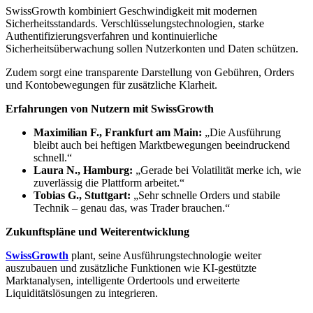
SwissGrowth kombiniert Geschwindigkeit mit modernen
Sicherheitsstandards. Verschlüsselungstechnologien, starke
Authentifizierungsverfahren und kontinuierliche
Sicherheitsüberwachung sollen Nutzerkonten und Daten schützen.
Zudem sorgt eine transparente Darstellung von Gebühren, Orders
und Kontobewegungen für zusätzliche Klarheit.
Erfahrungen von Nutzern mit SwissGrowth
Maximilian F., Frankfurt am Main:
„Die Ausführung
bleibt auch bei heftigen Marktbewegungen beeindruckend
schnell.“
Laura N., Hamburg:
„Gerade bei Volatilität merke ich, wie
zuverlässig die Plattform arbeitet.“
Tobias G., Stuttgart:
„Sehr schnelle Orders und stabile
Technik – genau das, was Trader brauchen.“
Zukunftspläne und Weiterentwicklung
SwissGrowth
plant, seine Ausführungstechnologie weiter
auszubauen und zusätzliche Funktionen wie KI-gestützte
Marktanalysen, intelligente Ordertools und erweiterte
Liquiditätslösungen zu integrieren.