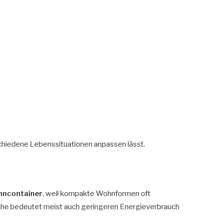
schiedene Lebenssituationen anpassen lässt.
ncontainer
, weil kompakte Wohnformen oft
he bedeutet meist auch geringeren Energieverbrauch