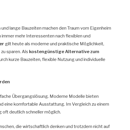
n und lange Bauzeiten machen den Traum vom Eigenheim
n immer mehr Interessenten nach flexiblen und
er
gilt heute als moderne und praktische Möglichkeit,
 zu sparen. Als
kostengünstige Alternative zum
ch kurze Bauzeiten, flexible Nutzung und individuelle
erden
einfache Übergangslösung. Moderne Modelle bieten
eine komfortable Ausstattung. Im Vergleich zu einem
 oft deutlich schneller möglich.
schen, die wirtschaftlich denken und trotzdem nicht auf