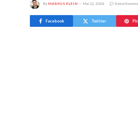
By
MARKUS KLEIN
Mai 12, 2026
Keine Komme
Facebook
Twitter
Pi