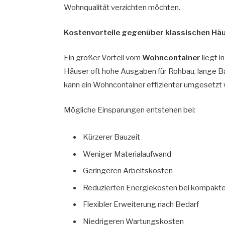
Wohnqualität verzichten möchten.
Kostenvorteile gegenüber klassischen Hä
Ein großer Vorteil vom
Wohncontainer
liegt 
Häuser oft hohe Ausgaben für Rohbau, lange 
kann ein Wohncontainer effizienter umgesetzt
Mögliche Einsparungen entstehen bei:
Kürzerer Bauzeit
Weniger Materialaufwand
Geringeren Arbeitskosten
Reduzierten Energiekosten bei kompakt
Flexibler Erweiterung nach Bedarf
Niedrigeren Wartungskosten