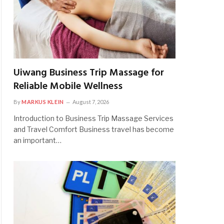
Uiwang Business Trip Massage for
Reliable Mobile Wellness
By
MARKUS KLEIN
August 7, 2026
Introduction to Business Trip Massage Services
and Travel Comfort Business travel has become
an important…