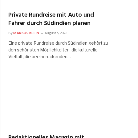
Private Rundreise mit Auto und
Fahrer durch Südindien planen
By
MARKUS KLEIN
August 6, 2026
Eine private Rundreise durch Südindien gehört zu
den schönsten Möglichkeiten, die kulturelle
Vielfalt, die beeindruckenden…
Redaktionelles Magazin mit