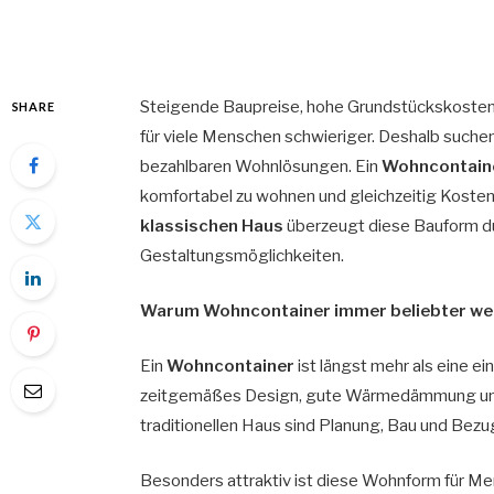
Steigende Baupreise, hohe Grundstückskoste
SHARE
für viele Menschen schwieriger. Deshalb suche
bezahlbaren Wohnlösungen. Ein
Wohncontain
komfortabel zu wohnen und gleichzeitig Kosten
klassischen Haus
überzeugt diese Bauform dur
Gestaltungsmöglichkeiten.
Warum Wohncontainer immer beliebter w
Ein
Wohncontainer
ist längst mehr als eine 
zeitgemäßes Design, gute Wärmedämmung und 
traditionellen Haus sind Planung, Bau und Bezug
Besonders attraktiv ist diese Wohnform für Men