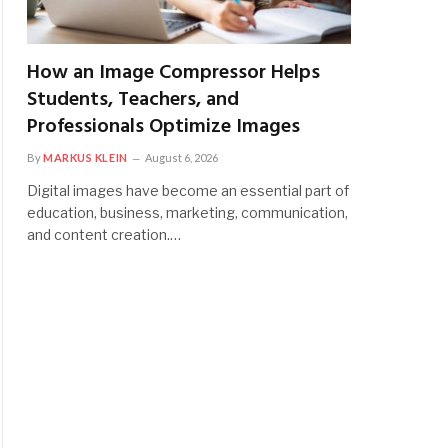
How an Image Compressor Helps
Students, Teachers, and
Professionals Optimize Images
By
MARKUS KLEIN
August 6, 2026
Digital images have become an essential part of
education, business, marketing, communication,
and content creation.…