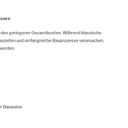
usern
in den geringeren Gesamtkosten. Während klassische
Bauzeiten und umfangreiche Bauprozesse verursachen,
 werden.
er Bauweise