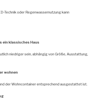
 LED-Technik oder Regenwassernutzung kann
ls ein klassisches Haus
utlich niedriger sein, abhängig von Größe, Ausstattung,
ner wohnen
nd und der Wohncontainer entsprechend ausgestattet ist.
nug