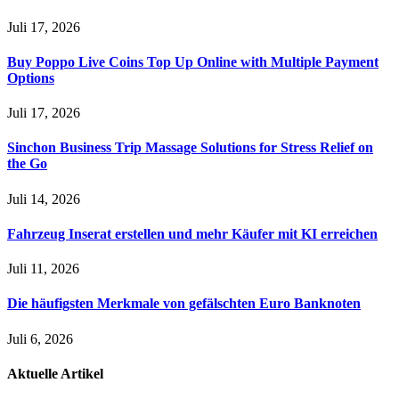
Juli 17, 2026
Buy Poppo Live Coins Top Up Online with Multiple Payment
Options
Juli 17, 2026
Sinchon Business Trip Massage Solutions for Stress Relief on
the Go
Juli 14, 2026
Fahrzeug Inserat erstellen und mehr Käufer mit KI erreichen
Juli 11, 2026
Die häufigsten Merkmale von gefälschten Euro Banknoten
Juli 6, 2026
Aktuelle
Artikel