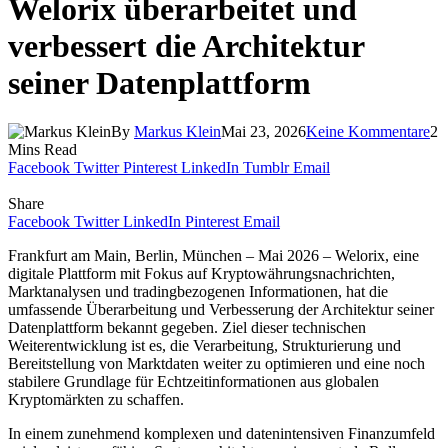
Welorix überarbeitet und
verbessert die Architektur
seiner Datenplattform
By
Markus Klein
Mai 23, 2026
Keine Kommentare
2
Mins Read
Facebook
Twitter
Pinterest
LinkedIn
Tumblr
Email
Share
Facebook
Twitter
LinkedIn
Pinterest
Email
Frankfurt am Main, Berlin, München – Mai 2026 – Welorix, eine
digitale Plattform mit Fokus auf Kryptowährungsnachrichten,
Marktanalysen und tradingbezogenen Informationen, hat die
umfassende Überarbeitung und Verbesserung der Architektur seiner
Datenplattform bekannt gegeben. Ziel dieser technischen
Weiterentwicklung ist es, die Verarbeitung, Strukturierung und
Bereitstellung von Marktdaten weiter zu optimieren und eine noch
stabilere Grundlage für Echtzeitinformationen aus globalen
Kryptomärkten zu schaffen.
In einem zunehmend komplexen und datenintensiven Finanzumfeld