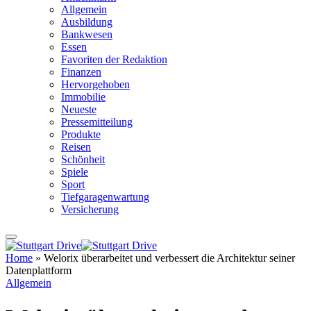
Allgemein
Ausbildung
Bankwesen
Essen
Favoriten der Redaktion
Finanzen
Hervorgehoben
Immobilie
Neueste
Pressemitteilung
Produkte
Reisen
Schönheit
Spiele
Sport
Tiefgaragenwartung
Versicherung
Home
»
Welorix überarbeitet und verbessert die Architektur seiner
Datenplattform
Allgemein