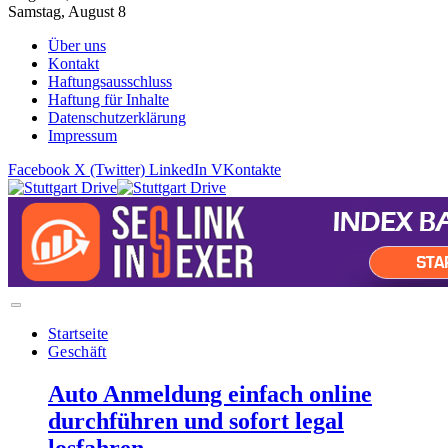
Samstag, August 8
Über uns
Kontakt
Haftungsausschluss
Haftung für Inhalte
Datenschutzerklärung
Impressum
Facebook
X (Twitter)
LinkedIn
VKontakte
Startseite
Geschäft
Auto Anmeldung einfach online
durchführen und sofort legal