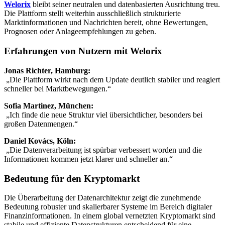
Welorix
bleibt seiner neutralen und datenbasierten Ausrichtung treu.
Die Plattform stellt weiterhin ausschließlich strukturierte
Marktinformationen und Nachrichten bereit, ohne Bewertungen,
Prognosen oder Anlageempfehlungen zu geben.
Erfahrungen von Nutzern mit Welorix
Jonas Richter, Hamburg:
„Die Plattform wirkt nach dem Update deutlich stabiler und reagiert
schneller bei Marktbewegungen.“
Sofia Martinez, München:
„Ich finde die neue Struktur viel übersichtlicher, besonders bei
großen Datenmengen.“
Daniel Kovács, Köln:
„Die Datenverarbeitung ist spürbar verbessert worden und die
Informationen kommen jetzt klarer und schneller an.“
Bedeutung für den Kryptomarkt
Die Überarbeitung der Datenarchitektur zeigt die zunehmende
Bedeutung robuster und skalierbarer Systeme im Bereich digitaler
Finanzinformationen. In einem global vernetzten Kryptomarkt sind
stabile und effiziente Datenstrukturen entscheidend für eine