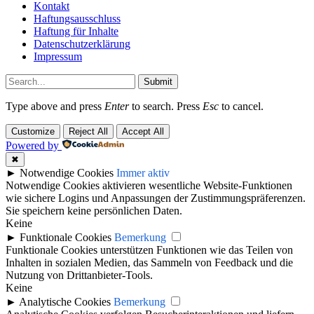
Kontakt
Haftungsausschluss
Haftung für Inhalte
Datenschutzerklärung
Impressum
Submit
Type above and press
Enter
to search. Press
Esc
to cancel.
Customize
Reject All
Accept All
Powered by
✖
►
Notwendige Cookies
Immer aktiv
Notwendige Cookies aktivieren wesentliche Website-Funktionen
wie sichere Logins und Anpassungen der Zustimmungspräferenzen.
Sie speichern keine persönlichen Daten.
Keine
►
Funktionale Cookies
Bemerkung
Funktionale Cookies unterstützen Funktionen wie das Teilen von
Inhalten in sozialen Medien, das Sammeln von Feedback und die
Nutzung von Drittanbieter-Tools.
Keine
►
Analytische Cookies
Bemerkung