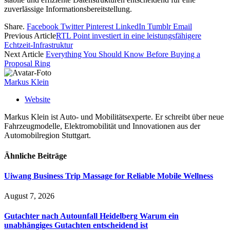
zuverlässige Informationsbereitstellung.
Share.
Facebook
Twitter
Pinterest
LinkedIn
Tumblr
Email
Previous Article
RTL Point investiert in eine leistungsfähigere
Echtzeit-Infrastruktur
Next Article
Everything You Should Know Before Buying a
Proposal Ring
Markus Klein
Website
Markus Klein ist Auto- und Mobilitätsexperte. Er schreibt über neue
Fahrzeugmodelle, Elektromobilität und Innovationen aus der
Automobilregion Stuttgart.
Ähnliche
Beiträge
Uiwang Business Trip Massage for Reliable Mobile Wellness
August 7, 2026
Gutachter nach Autounfall Heidelberg Warum ein
unabhängiges Gutachten entscheidend ist