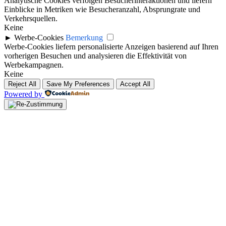
Analytische Cookies verfolgen Besucherinteraktionen und liefern
Einblicke in Metriken wie Besucheranzahl, Absprungrate und
Verkehrsquellen.
Keine
►
Werbe-Cookies
Bemerkung
Werbe-Cookies liefern personalisierte Anzeigen basierend auf Ihren
vorherigen Besuchen und analysieren die Effektivität von
Werbekampagnen.
Keine
Reject All
Save My Preferences
Accept All
Powered by